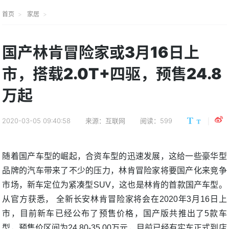
首页
家居
国产林肯冒险家或3月16日上
市，搭载2.0T+四驱，预售24.8
万起
2020-03-05 09:40:58
来源：互联网
阅读：599
随着国产车型的崛起，合资车型的迅速发展，这给一些豪华型
品牌的汽车带来了不少的压力，林肯冒险家将要国产化来竞争
市场，新车定位为紧凑型SUV，这也是林肯的首款国产车型。
从官方获悉， 全新长安林肯冒险家将会在2020年3月16日上
市，目前新车已经公布了预售价格，国产版共推出了5款车
型，预售价区间为24.80-35.00万元，目前已经有实车正式到店