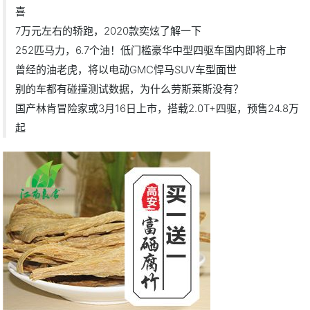
喜
7万元左右的轿跑，2020款奕炫了解一下
252匹马力，6.7个油！低门槛豪华中型四驱车国内即将上市
曾经的油老虎，将以电动GMC悍马SUV车型面世
别的车都有碰撞测试数据，为什么劳斯莱斯没有？
国产林肯冒险家或3月16日上市，搭载2.0T+四驱，预售24.8万
起