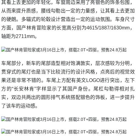
其看上去更加的年轻化，车窗周边采用了亮银色的饰条包围，
从而来提升质感，腰线勾勒出一定的力量感，让其看上去更加
的硬朗。多辐式的轮毂设计营造出一定的运动氛围。车身尺寸
方面，国产林肯冒险家的长宽高分别为4615/1887/1630mm，
轴距为2711mm。
车尾部分，新车的尾部造型相对饱满敦实，层次感较为分明，
贯穿式的尾灯也是当下比较流行的设计风格，点亮后的视觉效
果还是非常不错的。车尾上方配有英文LOGO进行突出，左下
方的“长安林肯”字样显示了其国产身份。尾杠勾勒得相对扎
实，双边共两出的圆形排气系统搭配银色的饰板，进一步提升
了该车的运动感。