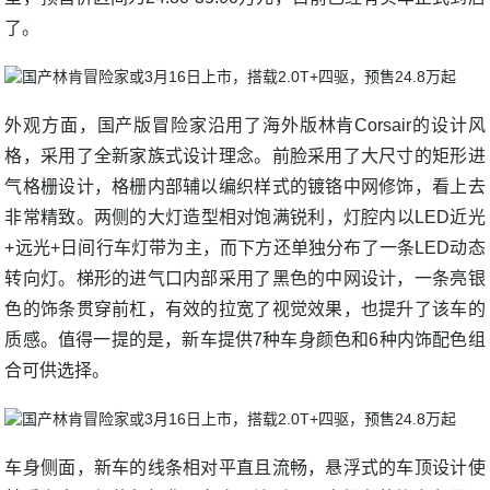
了。
外观方面，国产版冒险家沿用了海外版林肯Corsair的设计风
格，采用了全新家族式设计理念。前脸采用了大尺寸的矩形进
气格栅设计，格栅内部辅以编织样式的镀铬中网修饰，看上去
非常精致。两侧的大灯造型相对饱满锐利，灯腔内以LED近光
+远光+日间行车灯带为主，而下方还单独分布了一条LED动态
转向灯。梯形的进气口内部采用了黑色的中网设计，一条亮银
色的饰条贯穿前杠，有效的拉宽了视觉效果，也提升了该车的
质感。值得一提的是，新车提供7种车身颜色和6种内饰配色组
合可供选择。
车身侧面，新车的线条相对平直且流畅，悬浮式的车顶设计使