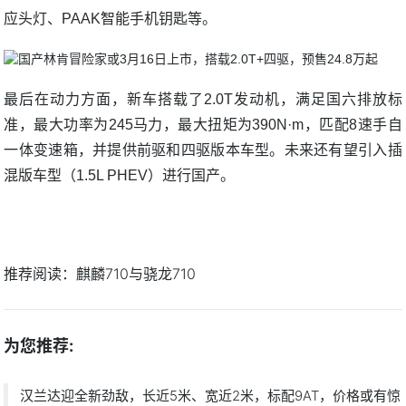
应头灯、PAAK智能手机钥匙等。
最后在动力方面，新车搭载了2.0T发动机，满足国六排放标
准，最大功率为245马力，最大扭矩为390N·m，匹配8速手自
一体变速箱，并提供前驱和四驱版本车型。未来还有望引入插
混版车型（1.5L PHEV）进行国产。
推荐阅读：
麒麟710与骁龙710
为您推荐:
汉兰达迎全新劲敌，长近5米、宽近2米，标配9AT，价格或有惊