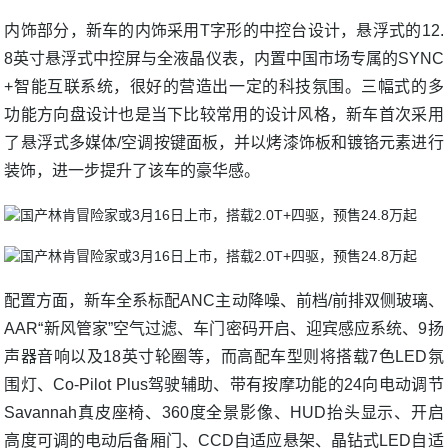
内饰部分，新车的内饰采用T字形的中控台设计，悬浮式的12.
8英寸悬浮式中控屏与全液晶仪表，内置中国市场专属的SYNC
+智能互联系统，很好的营造出一定的科技氛围。三幅式的多
功能方向盘设计也是当下比较常用的设计风格，新车首次采用
了悬浮式多媒体/空调按键面板，并以烤漆饰板和镀铬元素进行
装饰，进一步提升了该车的豪华感。
配置方面，新车全系标配ANC主动降噪、前档/前排双侧玻璃、
AAR“新风管家”空气过滤、车门密码开启、迎宾感应系统、9扬
声器音响以及18英寸轮圈等，而高配车型则将搭载7色LED氛
围灯、Co-Pilot Plus驾驶辅助、带有按摩功能的24向电动调节
Savannah真皮座椅、360度全景影像、HUD抬头显示、开启
高度可调的电动后备厢门、CCD自适应悬架、晶钻式LED自适