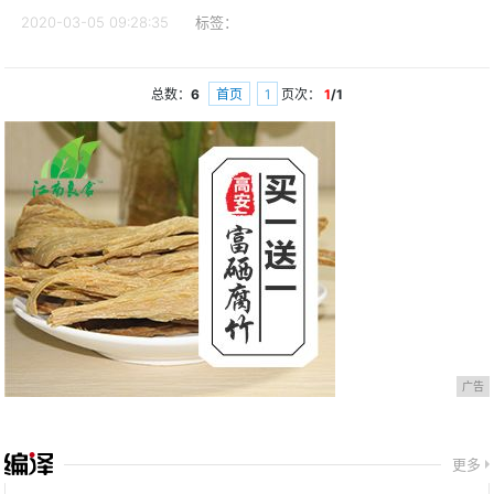
2020-03-05 09:28:35
标签：
总数：
6
首页
1
页次：
1
/1
广告
更多