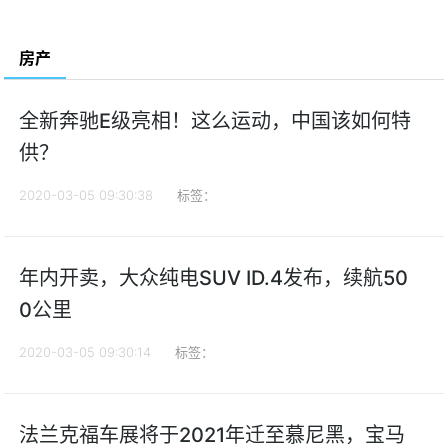
房产
全新奔驰E级亮相！这么运动，中国该如何特
供？
2020-03-05 09:30:38
标签：
年内开卖，大众纯电SUV ID.4发布，续航50
0公里
2020-03-05 09:30:14
标签：
法兰克福车展将于2021年迁至慕尼黑，宝马