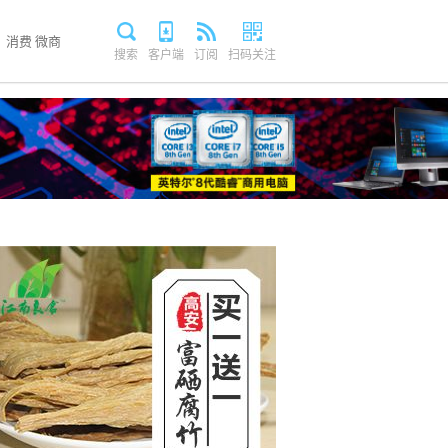
消费
微商
搜索
客户端
订阅
扫码关注