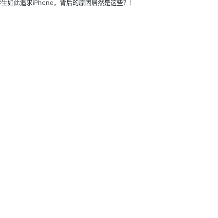
生如此追求iPhone，背后的原因居然是这些？!