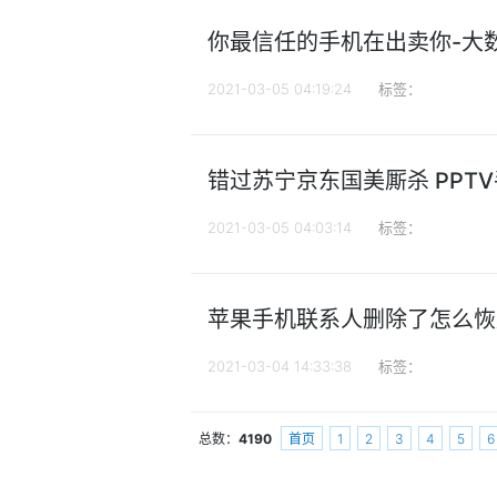
你最信任的手机在出卖你-大
2021-03-05 04:19:24
标签：
错过苏宁京东国美厮杀 PPT
2021-03-05 04:03:14
标签：
苹果手机联系人删除了怎么恢复
2021-03-04 14:33:38
标签：
总数：
4190
首页
1
2
3
4
5
6