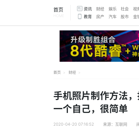
资讯
财经
娱乐
社会
视
首页
HOME
教育
房产
汽车
股市
金
首页
财经
手机照片制作方法，
一个自己，很简单
2020-04-20 07:16:52
来源：互联网