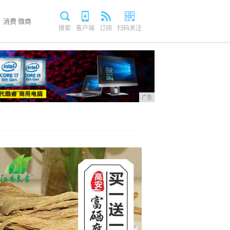
消费
微商
搜索
客户端
订阅
扫码关注
广告