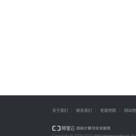
关于我们
联系我们
老版地图
网站地
Copyright © 2005-2020
http://www.scqhs.cn
All 