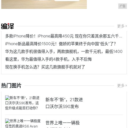
广告
更多
多款iPhone降价！iPhone最高降450元 现在你只差其余那五六千元了
iPhone新品最高降价1500元！傲娇的苹果终于向中国“低头”了？
华为这几款手机很值得入手，两款旗舰机，一款千元机，最低1400
看这里，华为最值得入手的4款手机，入手不后悔
现在换手机怎么选？买这几款旗舰手机就对了
热门图片
更多
新车不“新”，21款进
口沃尔沃S90发布
世界上唯一一辆极