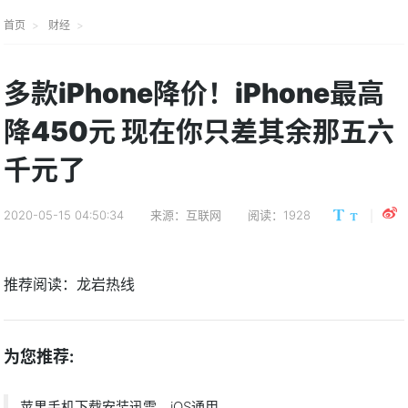
首页
财经
多款iPhone降价！iPhone最高
降450元 现在你只差其余那五六
千元了
2020-05-15 04:50:34
来源：互联网
阅读：1928
推荐阅读：
龙岩热线
为您推荐:
苹果手机下载安装迅雷，iOS通用