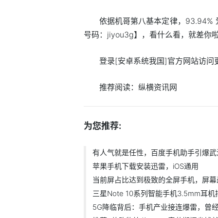
依据机哥第八基本定律，93.94
号码：jiyou3g】，看什么看，就差你啦
登录[安卓系统我国]官方网站访问更多精彩
推荐阅读：
纵横资讯网
为您推荐:
有人气就是任性，百度手机助手引爆武
苹果手机下载安装迅雷，iOS通用
当前屏占比达到极致的全屏手机，屏幕
三星Note 10系列智能手机3.5mm耳
5G降临背后：手机产业接连爆雷，曾