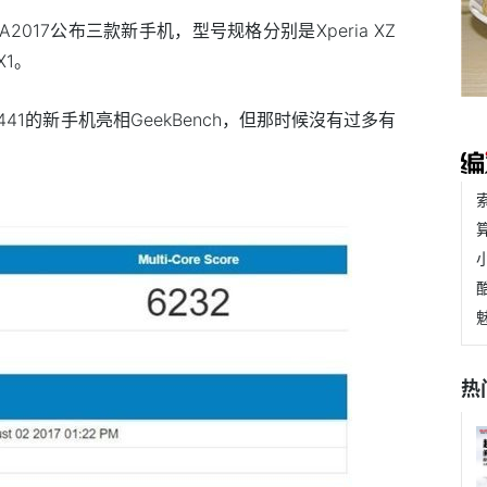
A2017公布三款新手机，型号规格分别是Xperia XZ
 X1。
441的新手机亮相GeekBench，但那时候沒有过多有
热