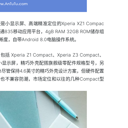
示屏、高端精准定位的Xperia XZ1 Compac
通835移动应用平台，4gB RAM 32GB ROM储存组
自带Android 8.0电脑操作系统。
括 Xperia Z1 Compact、Xperia Z3 Compact、
同点，全是小显示屏，精巧外壳配搭旗舰级零配件规格型号，另
pact尽管保持4.6英寸的精巧外壳设计方案，但硬件配置
不兼容防潮，市场定位和以往的几种Compact型