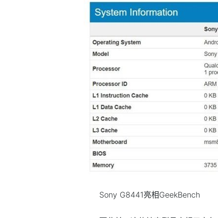
Sony G8441亮相GeekBench