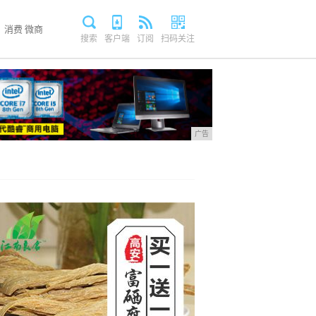
消费
微商
搜索
客户端
订阅
扫码关注
广告