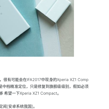
能会在IFA2017中现身的Xperia XZ1 Comp
已不是中档精准定位，只是修复到旗舰级级别，假如必须
一下Xperia XZ1 Compact。
阅[安卓系统我国]。