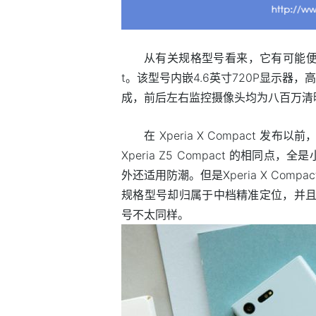
从有关规格型号看来，它有可能便是小显
t。该型号内嵌4.6英寸720P显示器，高
成，前后左右监控摄像头均为八百万清晰度，
在 Xperia X Compact 发布以前，包
Xperia Z5 Compact 的相
外还适用防潮。但是Xperia X Com
规格型号却归属于中档精准定位，并且也
号不太同样。