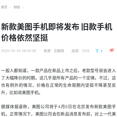
首页
财经
新款美图手机即将发布 旧款手机
价格依然坚挺
2020-05-03 06:05:08
来源：互联网
阅读：1555
一般人都知道，一款产品在新品上市之后，老款型号就会进入
了大幅降价的时期。这几乎是所有产品的一个定律。不过，这
也有例外的情况，价格在正常的生命周期内坚挺不降甚至反
升，比如说美图手机。
据媒体报道称，美图公司将于4月8日在北京发布新款美图手
机。正常情况下，美图公司会在新品消息发布前，对上一代美