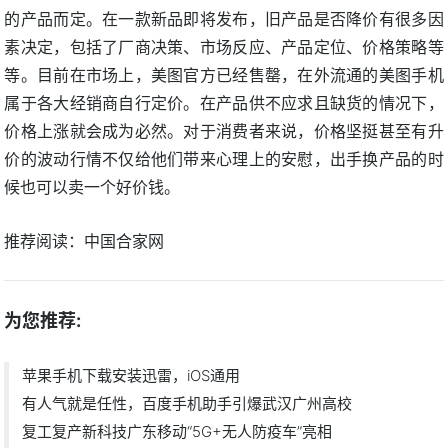
的产品而定。在一款新品即将发布，旧产品是否降价有很多因
素决定，包括了厂商决策、市场反应、产品定位、价格策略等
等。目前在市场上，美图官方已经售罄，在外流通的美图手机
属于各大经销商自行定价。在产品供不应求且缺货的情况下，
价格上涨就会成为必然。对于消费者来说，价格坚挺甚至有升
价的波动行情不仅给他们带来心理上的安慰，出手换产品的时
候也可以卖一个好价钱。
推荐阅读：
中国合家网
为您推荐:
苹果手机下载安装迅雷，iOS通用
有人气就是任性，百度手机助手引爆武汉广州高校
复工复产新科技广东移动“5G+无人防疫车”亮相