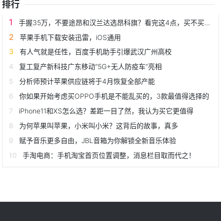
排行
手握35万，不要途昂和汉兰达选昂科旗？看完这4点，买不买就懂了
苹果手机下载安装迅雷，iOS通用
有人气就是任性，百度手机助手引爆武汉广州高校
复工复产新科技广东移动“5G+无人防疫车”亮相
分析师预计苹果供应链将于4月恢复全部产能
你如果开始考虑买OPPO手机是不能乱买的，3款最值得选择的
iPhone11和XS怎么选？差距一目了然，我认为买它更值得
为何苹果叫苹果，小米叫小米？这背后的故事，真多
赋予音乐更多自由，JBL音箱为你解锁全新音乐体验
手淘电商：手机淘宝首页位置调整，消息栏目取而代之！