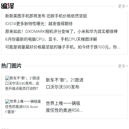
更多
新款美图手机即将发布 旧款手机价格依然坚挺
iOS14更多新特性曝光：越发值得期待
原来如此！DXOMARK相机评分变味了，小米和华为其实都很棒
6月份最新的电脑CPU、显卡、手机CPU天梯图详解
可能是销量最好价格最坚挺的锤子手机，如今终于跌100元，你会考虑吗？
热门图片
更多
新车不“新”，21款进
口沃尔沃S90发布
世界上唯一一辆极
度任性的奥迪RS6 A
v