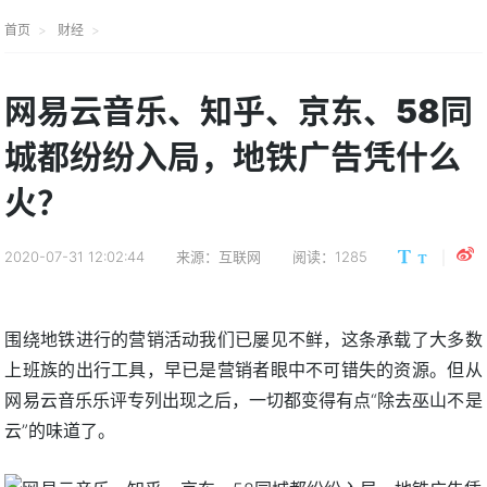
首页
财经
网易云音乐、知乎、京东、58同
城都纷纷入局，地铁广告凭什么
火？
2020-07-31 12:02:44
来源：互联网
阅读：1285
围绕地铁进行的营销活动我们已屡见不鲜，这条承载了大多数
上班族的出行工具，早已是营销者眼中不可错失的资源。但从
网易云音乐乐评专列出现之后，一切都变得有点“除去巫山不是
云”的味道了。