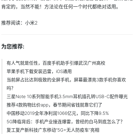
肯定的，当然不能！方法论在任何一个时代都绝对适用。
推荐阅读：
小米2
为您推荐:
有人气就是任性，百度手机助手引爆武汉广州高校
苹果手机下载安装迅雷，iOS通用
当前屏占比达到极致的全屏手机，屏幕最漂亮3款手机你喜欢
吗？
三星Note 10系列智能手机3.5mm耳机插孔转USB-C配件曝光
推荐4款购物比价app，春节期间省钱就靠它们了
中国移动2019全年净利润1066亿元，同比下降9.5%
5G降临背后：手机产业接连爆雷，曾经的白马到底怎么了？
复工复产新科技广东移动“5G+无人防疫车”亮相