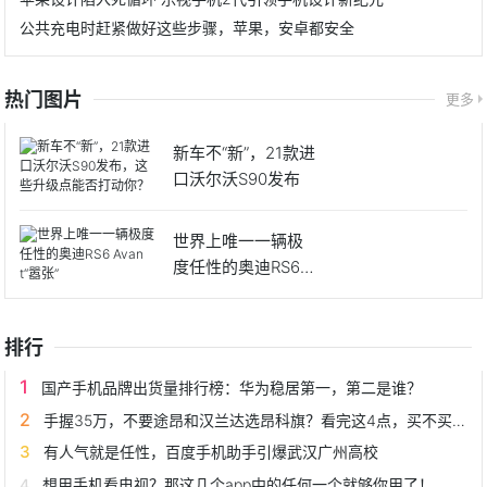
公共充电时赶紧做好这些步骤，苹果，安卓都安全
热门图片
更多
新车不“新”，21款进
口沃尔沃S90发布
世界上唯一一辆极
度任性的奥迪RS6 A
v
排行
国产手机品牌出货量排行榜：华为稳居第一，第二是谁？
手握35万，不要途昂和汉兰达选昂科旗？看完这4点，买不买就懂了
有人气就是任性，百度手机助手引爆武汉广州高校
想用手机看电视？那这几个app中的任何一个就够你用了！