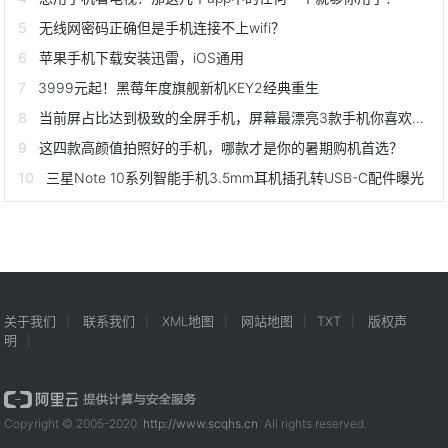
无线网密码正确但是手机连接不上wifi？
苹果手机下载安装迅雷，iOS通用
3999元起！黑莓年度旗舰新机KEY2经典重生
当前屏占比达到极致的全屏手机，屏幕最漂亮3款手机你喜欢吗？
这四款高颜值拍照好的手机，哪款才是你的暑期购机首选？
三星Note 10系列智能手机3.5mm耳机插孔转USB-C配件曝光
关于我们
联系我们
XML地图
网站地图
TXT
版权声
明
Copyright © 2005-2020
http://www.scqhs.cn
All rights reserved.