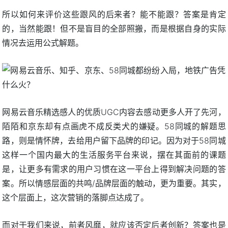
所以如何来评价这些跟风的后来者？能不能跟？答案是肯定
的，当然能跟！但不是盲目的全部照搬，而是根据自身的实际
情况去运用公式解题。
网易云音乐精选感人的优质UGC内容去感动更多人开了先河，
陌陌和京东却有点画虎不成反类犬的嫌疑。58同城的解题思
路，则是情怀牌，去给用户留下品牌的印记。因为对于58同城
这样一个国内最大的生活服务平台来说，摆在其面前的课题
是，让更多有需求的用户习惯在这一平台上得到解决问题的答
案。所以情感层面的共鸣/品牌层面的触动，更为重要。其实，
这个层面上，这次营销的落脚点达成了。
而对于我们来说，前者风靡，就应该否定后者创新？答案也是