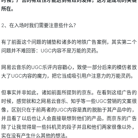
所在。
2、在入场时我们需要注意些什么？
有了前面这个问题的铺垫和诸多的地铁广告案例，其实第二个
问题并不难回答：UGC内容不是万能的灵药。
网易云音乐的UGC乐评内容戳心，致使一部分后来的模仿者放
大了UGC内容的魔力，把它当成吸引用户注意力的万能灵药。
但事实并非如此，诸如前面所提到的京东。在看到这组广告的
时候，感觉就和之网易云音乐、知乎等一些UGC营销的文案很
像，区别只在于前两者的UGC内容是真的脱胎于其产品中的，
并且看了以后也让人会直接联想到他们的产品，而京东的广告
除了让我觉得是一些抖机灵的段子并且和他们两家很像以外，
实在没有产生什么其他的想法。