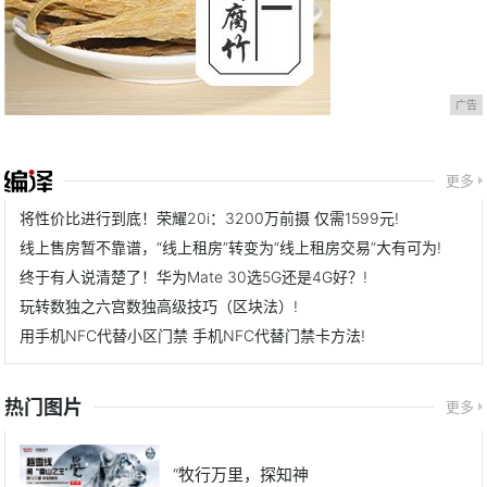
广告
更多
将性价比进行到底！荣耀20i：3200万前摄 仅需1599元!
线上售房暂不靠谱，“线上租房”转变为“线上租房交易”大有可为!
终于有人说清楚了！华为Mate 30选5G还是4G好？!
玩转数独之六宫数独高级技巧（区块法）!
用手机NFC代替小区门禁 手机NFC代替门禁卡方法!
热门图片
更多
“牧行万里，探知神