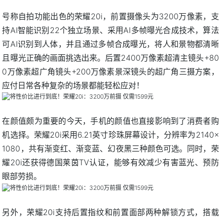
号称自拍功能出色的荣耀20i，前置摄像头为3200万像素，支
持AI智能识别22个独立场景、采用AI多帧曝光合成技术，算法
可AI识别到人体，并且通过多帧合成曝光，将人和景物都清晰
且曝光正确的画面挑选出来。后置2400万像素超清主镜头+80
0万像素超广角镜头+200万像素景深镜头的超广角三摄方案，
应付日常各种复杂的场景都能轻松应对！
在颜值颇为重要的今天，手机的颜值也直接影响到了消费者购
机选择。荣耀20i采用6.21英寸珍珠屏幕设计，分辨率为2140×
1080，共有渐变红、渐变蓝、幻夜黑三种颜色可选。同时，荣
耀20i还获得德国莱茵TV认证，能够有效减少有害蓝光、预防
眼部劳损。
另外，荣耀20i支持后置指纹和前置面部两种解锁方式，搭载