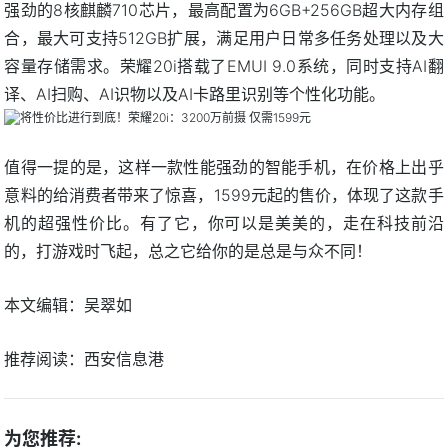
强劲的8核麒麟710芯片，最高配置为6GB+256GB超大内存组
合，最大可支持512GB扩展，满足用户日常多任务处理以及大
容量存储需求。荣耀20i搭载了EMUI 9.0系统，同时支持AI翻
译、AI扫购、AI识物以及AI卡路里识别等个性化功能。
值得一提的是，这样一款性能强劲的智能手机，在价格上出乎
意料的给消费者带来了惊喜，1599元起的售价，体现了这款手
机的超强性价比。有了它，你可以是美美的，走在科技前沿
的，打游戏时飞起，总之它给你的是总是与众不同！
本文编辑：吴翠如
推荐阅读：
西安信息港
为您推荐: