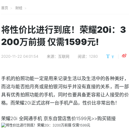
首页
财经
将性价比进行到底！荣耀20i：3
200万前摄 仅需1599元!
2020-11-22 04:01:54
来源：互联网
阅读：1280
手机的拍照功能一定是用来记录生活以及生活中的各种美好，
而这与能否拍月亮或是拍银河似乎并没有直接的关系，而一部
具有优秀拍照功能的手机，同时也要具备更容易让人接受的价
格。而荣耀20i正式这样一台手机产品，性价比非常出色！
荣耀20i 全网通手机 京东自营店售价1599元>>购买链接