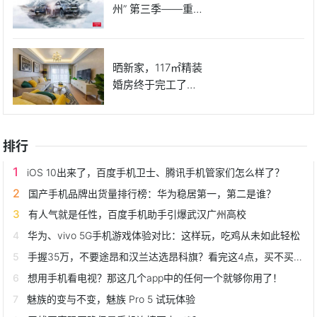
州” 第三季——重返
澜
晒新家，117㎡精装
婚房终于完工了，
一家
排行
iOS 10出来了，百度手机卫士、腾讯手机管家们怎么样了？
国产手机品牌出货量排行榜：华为稳居第一，第二是谁？
有人气就是任性，百度手机助手引爆武汉广州高校
华为、vivo 5G手机游戏体验对比：这样玩，吃鸡从未如此轻松
手握35万，不要途昂和汉兰达选昂科旗？看完这4点，买不买就懂了
想用手机看电视？那这几个app中的任何一个就够你用了！
魅族的变与不变，魅族 Pro 5 试玩体验