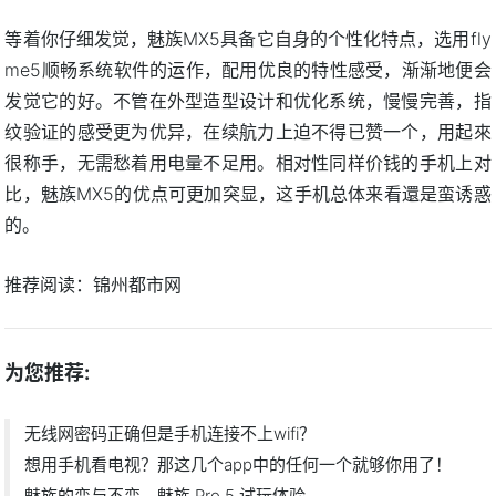
等着你仔细发觉，魅族MX5具备它自身的个性化特点，选用fly
me5顺畅系统软件的运作，配用优良的特性感受，渐渐地便会
发觉它的好。不管在外型造型设计和优化系统，慢慢完善，指
纹验证的感受更为优异，在续航力上迫不得已赞一个，用起來
很称手，无需愁着用电量不足用。相对性同样价钱的手机上对
比，魅族MX5的优点可更加突显，这手机总体来看還是蛮诱惑
的。
推荐阅读：
锦州都市网
为您推荐:
无线网密码正确但是手机连接不上wifi？
想用手机看电视？那这几个app中的任何一个就够你用了！
魅族的变与不变，魅族 Pro 5 试玩体验