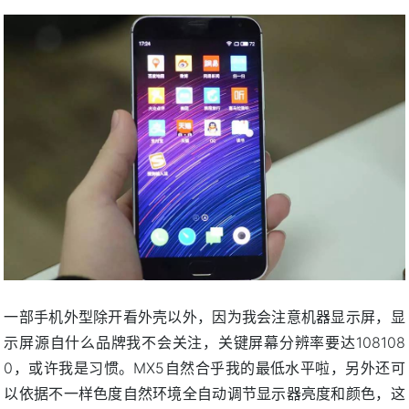
一部手机外型除开看外壳以外，因为我会注意机器显示屏，显
示屏源自什么品牌我不会关注，关键屏幕分辨率要达108108
0，或许我是习惯。MX5自然合乎我的最低水平啦，另外还可
以依据不一样色度自然环境全自动调节显示器亮度和颜色，这