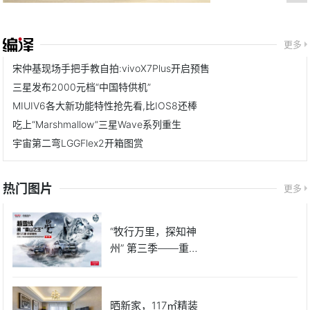
更多
宋仲基现场手把手教自拍:vivoX7Plus开启预售
三星发布2000元档“中国特供机”
MIUIV6各大新功能特性抢先看,比IOS8还棒
吃上“Marshmallow”三星Wave系列重生
宇宙第二弯LGGFlex2开箱图赏
热门图片
更多
“牧行万里，探知神
州” 第三季——重返
澜
晒新家，117㎡精装