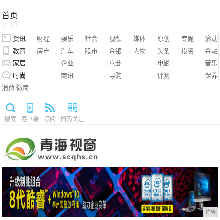
首页
HOME
资讯
财经
娱乐
社会
视频
媒体
原创
专题
滚动
教育
房产
汽车
股市
金银
人物
头条
投资
金融
家居
企业
八卦
电影
音乐
时尚
商讯
导购
评测
保养
消费
微商
搜索
客户端
订阅
扫码关注
广告