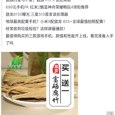
699元手机PK 红米2魅蓝神舟荣耀畅玩4领衔推荐
骁龙8150曝光,三星S10首发该处理器
地球最高配置手机？小米9配骁龙 855+全球最强拍照配置！
经常收到垃圾短信？这样屏蔽骚扰！
最值得购买的三款游戏手机，颜值和性能齐上线，看完准备入手
了吗
广告