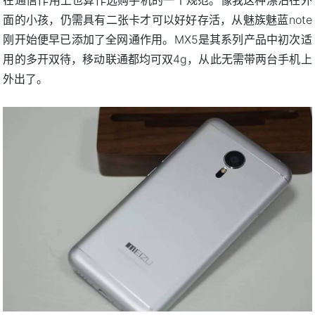
在通信作用上也算作选购手机的一个规范。像我这种漂泊在外
面的小孩，仍需具有二张卡才可以好好存活，从魅族魅蓝note
刚开始便早已添加了全网通作用。MX5是其系列产品中初次适
用的多开双待，移动联通都均可双4g，从此无需带两台手机上
外出了。