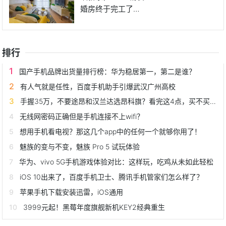
婚房终于完工了，
一家
排行
国产手机品牌出货量排行榜：华为稳居第一，第二是谁？
有人气就是任性，百度手机助手引爆武汉广州高校
手握35万，不要途昂和汉兰达选昂科旗？看完这4点，买不买就懂了
无线网密码正确但是手机连接不上wifi？
想用手机看电视？那这几个app中的任何一个就够你用了！
魅族的变与不变，魅族 Pro 5 试玩体验
华为、vivo 5G手机游戏体验对比：这样玩，吃鸡从未如此轻松
iOS 10出来了，百度手机卫士、腾讯手机管家们怎么样了？
苹果手机下载安装迅雷，iOS通用
3999元起！黑莓年度旗舰新机KEY2经典重生