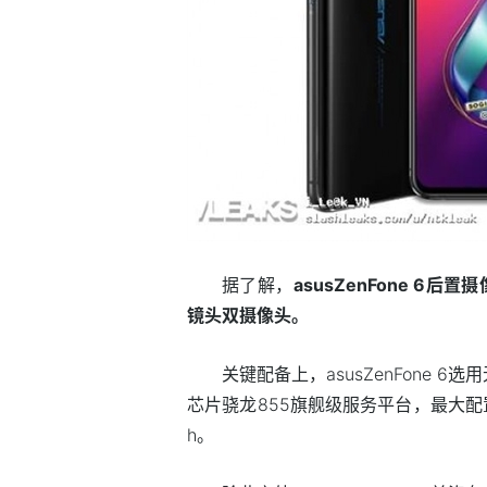
据了解，
asusZenFone 6后置
镜头双摄像头。
关键配备上，asusZenFone
芯片骁龙855旗舰级服务平台，最大配置1
h。