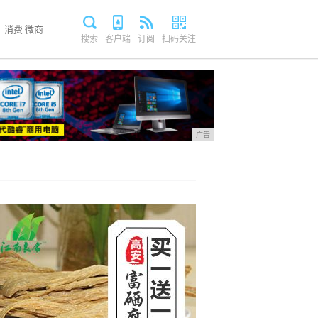
消费
微商
搜索
客户端
订阅
扫码关注
广告