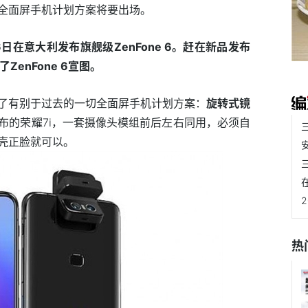
全面屏手机计划方案将要出场。
16日在意大利发布旗舰级ZenFone 6。赶在新品发布
了ZenFone 6宣图。
 6选用了有别于过去的一切全面屏手机计划方案：
旋转式镜
布的荣耀7i，一套摄像头模组前后左右同用，必须自
壳正脸就可以。
三
热